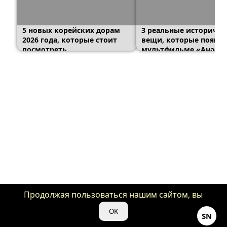
5 новых корейских дорам
3 реальные историчес
2026 года, которые стоит
вещи, которые появил
посмотреть
мультфильме «Анаста
Продолжая пользоваться нашим сайтом, вы
даете нам свое согласие на использование
OK
SN
файлов cookie для аналитики и рекламы.