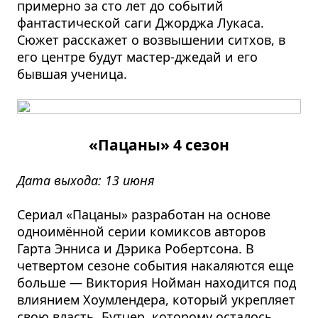
примерно за сто лет до событий
фантастической саги Джорджа Лукаса.
Сюжет расскажет о возвышении ситхов, в
его центре будут мастер-джедай и его
бывшая ученица.
«Пацаны» 4 сезон
Дата выхода: 13 июня
Сериал «Пацаны» разработан на основе
одноимённой серии комиксов авторов
Гарта Энниса и Дэрика Робертсона. В
четвертом сезоне события накаляются еще
больше — Виктория Нойман находится под
влиянием Хоумлендера, который укрепляет
свою власть. Бутчер, которому осталось