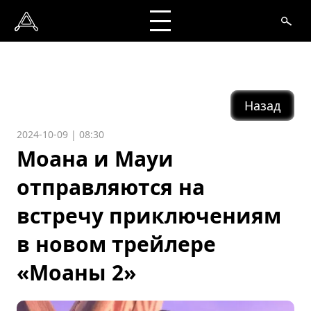
Назад
2024-10-09 | 08:30
Моана и Мауи
отправляются на
встречу приключениям
в новом трейлере
«Моаны 2»