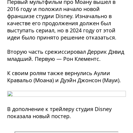
Первый мультфильм про Моану вышел в
2016 году и положил начало новой
франшизе студии Disney. Изначально в
качестве его продолжения должен был
выступать сериал, но в 2024 году от этой
идеи было принято решение отказаться.
Вторую часть срежиссировал Деррик Дэвид
младший. Первую — Рон Клементс.
К своим ролям также вернулись Аулии
Кравальо (Моана) и Дуэйн Джонсон (Мауи).
В дополнение к трейлеру студия Disney
показала новый постер.