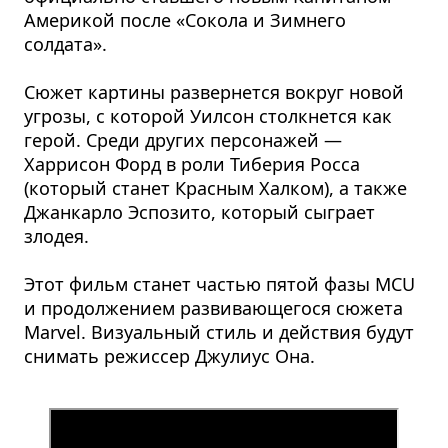
Америкой после «Сокола и Зимнего
солдата».
Сюжет картины развернется вокруг новой
угрозы, с которой Уилсон столкнется как
герой. Среди других персонажей —
Харрисон Форд в роли Тиберия Росса
(который станет Красным Халком), а также
Джанкарло Эспозито, который сыграет
злодея.
Этот фильм станет частью пятой фазы MCU
и продолжением развивающегося сюжета
Marvel. Визуальный стиль и действия будут
снимать режиссер Джулиус Она.