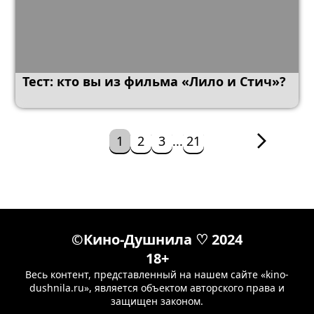
Тест: кто вы из фильма «Лило и Стич»?
1
2
3
...
21
©Кино-Душнила ♡ 2024
18+
Весь контент, представленный на нашем сайте «kino-
dushnila.ru», является объектом авторского права и
защищен законом.