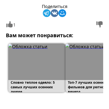
Поделиться
1
Вам может понравиться:
Словно теплое одеяло: 5
Топ-7 лучших осенних
самых лучших осенних
фильмов для уютного
аниме
вечера