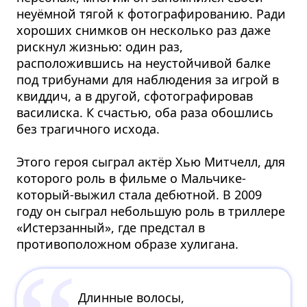
неуёмной тягой к фотографированию. Ради
хороших снимков он несколько раз даже
рискнул жизнью: один раз,
расположившись на неустойчивой балке
под трибунами для наблюдения за игрой в
квиддич, а в другой, сфотографировав
василиска. К счастью, оба раза обошлись
без трагичного исхода.
Этого героя сыграл актёр Хью Митчелл, для
которого роль в фильме о Мальчике-
который-выжил стала дебютной. В 2009
году он сыграл небольшую роль в триллере
«Истерзанный», где предстал в
противоположном образе хулигана.
Длинные волосы,