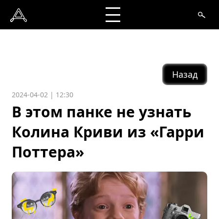
Назад
2024-04-02 | 12:30
В этом панке не узнать
Колина Криви из «Гарри
Поттера»