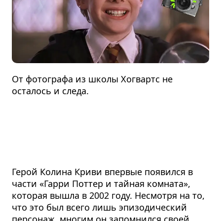
От фотографа из школы Хогвартс не
осталось и следа.
Герой Колина Криви впервые появился в
части «Гарри Поттер и тайная комната»,
которая вышла в 2002 году. Несмотря на то,
что это был всего лишь эпизодический
персонаж, многим он запомнился своей