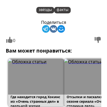
звёзды
факты
Поделиться
0
Вам может понравиться:
Где находится город Хокинс
Отсылки и пасхалки в
из «Очень странных дел» в
сезоне сериала «Очен
реальной жизни
странные дела»