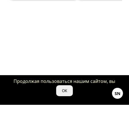
Продолжая пользоваться нашим сайтом, вы
даете нам свое согласие на использование
OK
SN
файлов cookie для аналитики и рекламы.