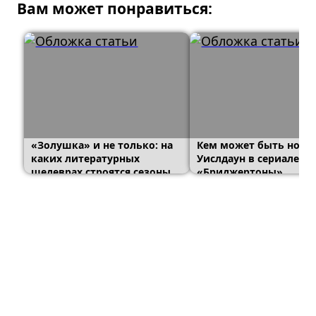
Вам может понравиться:
«Золушка» и не только: на
Кем может быть нова
каких литературных
Уислдаун в сериале
шедеврах строятся сезоны
«Бриджертоны»
«Бриджертонов»