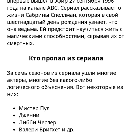
впервые вышел в эфир 27 сентября 1996
года на канале ABC. Сериал рассказывает о
жизни Сабрины Спеллман, которая в свой
шестнадцатый день рождения узнает, что
она ведьма. Ей предстоит научиться жить с
магическими способностями, скрывая их от
смертных.
Кто пропал из сериала
За семь сезонов из сериала ушли многие
актеры, многие без какого-либо
логического объяснения. Вот некоторые из
них:
Мистер Пул
Дженни
Либби Чеслер
Валери Бригхет и др.