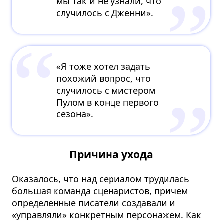
мы так и не узнали, что
случилось с Дженни».
«Я тоже хотел задать
похожий вопрос, что
случилось с мистером
Пулом в конце первого
сезона».
Причина ухода
Оказалось, что над сериалом трудилась
большая команда сценаристов, причем
определенные писатели создавали и
«управляли» конкретным персонажем. Как