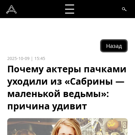
Назад
2025-10-09 | 15:45
Почему актеры пачками
уходили из «Сабрины —
маленькой ведьмы»:
причина удивит