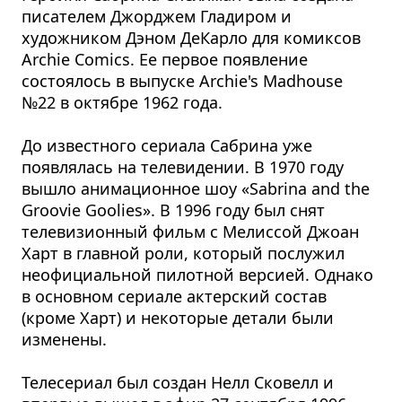
писателем Джорджем Гладиром и
художником Дэном ДеКарло для комиксов
Archie Comics. Ее первое появление
состоялось в выпуске Archie's Madhouse
№22 в октябре 1962 года.
До известного сериала Сабрина уже
появлялась на телевидении. В 1970 году
вышло анимационное шоу «Sabrina and the
Groovie Goolies». В 1996 году был снят
телевизионный фильм с Мелиссой Джоан
Харт в главной роли, который послужил
неофициальной пилотной версией. Однако
в основном сериале актерский состав
(кроме Харт) и некоторые детали были
изменены.
Телесериал был создан Нелл Сковелл и