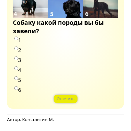
Собаку какой породы вы бы
завели?
1
2
3
4
5
6
Ответить
Автор:
Константин М.