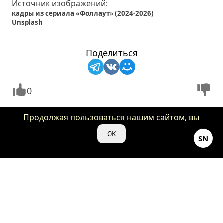
Источник изображений:
кадры из сериала «Фоллаут» (2024-2026)
Unsplash
Поделиться
0
Продолжая пользоваться нашим сайтом, вы
даете нам свое согласие на использование
OK
SN
файлов cookie для аналитики и рекламы.