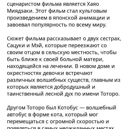
сценаристом фильма является Хаяо
Миядзаки. Этот фильм стал культовым
произведением в японской анимации и
завоевал популярность по всему миру.
Сюжет фильма рассказывает о двух сестрах,
Сацуки и Мэй, которые переезжают со
своим отцом в сельскую местность, чтобы
быть ближе к своей больной матери,
находящейся на лечении. В новом доме и
окрестностях девочки встречают
различных волшебных существ, главным из
которых является добродушный и
таинственный лесной дух по имени Тоторо.
Другом Тоторо был Котобус — волшебный
автобус в форме кота, который мог
перемещаться с огромной скоростью и
появляться в самых неожиданных местах.