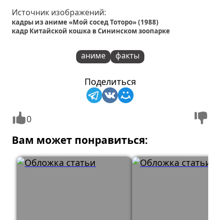
Источник изображений:
кадры из аниме «Мой сосед Тоторо» (1988)
кадр Китайской кошка в Сининском зоопарке
аниме
факты
Поделиться
0
Вам может понравиться: