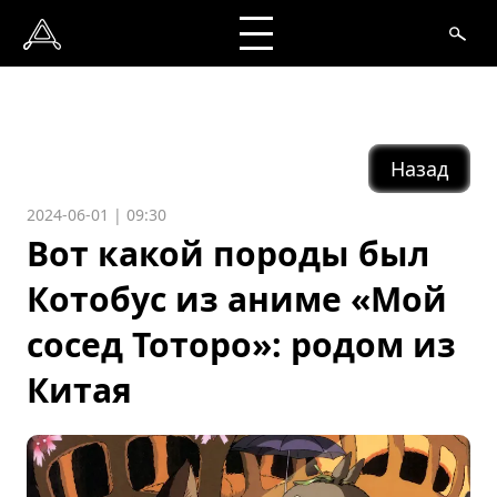
Назад
2024-06-01 | 09:30
Вот какой породы был
Котобус из аниме «Мой
сосед Тоторо»: родом из
Китая