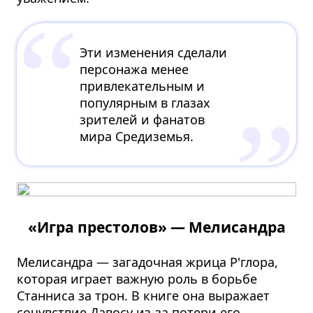
Эти изменения сделали
персонажа менее
привлекательным и
популярным в глазах
зрителей и фанатов
мира Средиземья.
«Игра престолов» — Мелисандра
Мелисандра — загадочная жрица Р'глора,
которая играет важную роль в борьбе
Станниса за трон. В книге она выражает
сочувствие Давосу из-за потери его