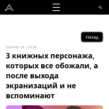
Назад
2024-06-19 | 10:30
3 книжных персонажа,
которых все обожали, а
после выхода
экранизаций и не
вспоминают