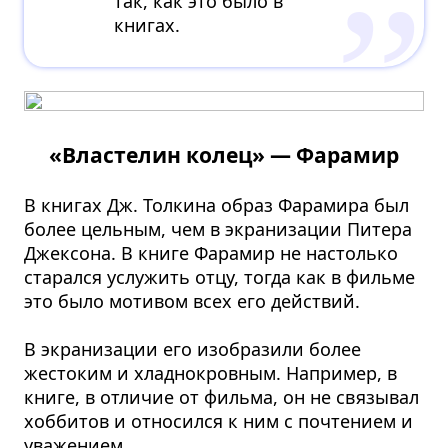
так, как это было в
книгах.
«Властелин колец» — Фарамир
В книгах Дж. Толкина образ Фарамира был
более цельным, чем в экранизации Питера
Джексона. В книге Фарамир не настолько
старался услужить отцу, тогда как в фильме
это было мотивом всех его действий.
В экранизации его изобразили более
жестоким и хладнокровным. Например, в
книге, в отличие от фильма, он не связывал
хоббитов и относился к ним с почтением и
уважением.