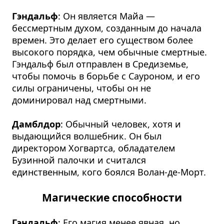
Гэндальф
: Он является Майа —
бессмертным духом, созданным до начала
времен. Это делает его существом более
высокого порядка, чем обычные смертные.
Гэндальф был отправлен в Средиземье,
чтобы помочь в борьбе с Сауроном, и его
силы ограничены, чтобы он не
доминировал над смертными.
Дамблдор
: Обычный человек, хотя и
выдающийся волшебник. Он был
директором Хогвартса, обладателем
Бузинной палочки и считался
единственным, кого боялся Волан-де-Морт.
Магические способности
Гэндальф
: Его магия менее явная, но