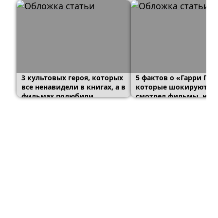
3 культовых героя, которых
5 фактов о «Гарри Пот
все ненавидели в книгах, а в
которые шокируют тех
фильмах полюбили
смотрел фильмы, но н
читал книги