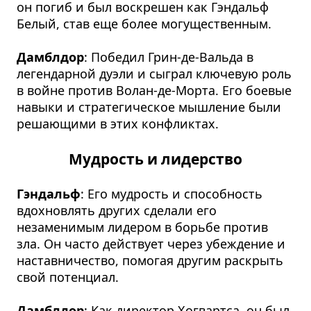
он погиб и был воскрешен как Гэндальф
Белый, став еще более могущественным.
Дамблдор
: Победил Грин-де-Вальда в
легендарной дуэли и сыграл ключевую роль
в войне против Волан-де-Морта. Его боевые
навыки и стратегическое мышление были
решающими в этих конфликтах.
Мудрость и лидерство
Гэндальф
: Его мудрость и способность
вдохновлять других сделали его
незаменимым лидером в борьбе против
зла. Он часто действует через убеждение и
наставничество, помогая другим раскрыть
свой потенциал.
Дамблдор
: Как директор Хогвартса, он был