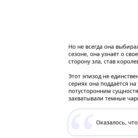
Но не всегда она выбира
сезоне, она узнаёт о св
сторону зла, став корол
Этот эпизод не единстве
сериях она поддаётся на
потусторонним сущностям
захватывали темные чар
Оказалось, что