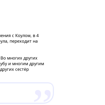
ения с Коулом, в 4
ула, переходит на
 Во многих других
кубу и многим другим
других сестёр