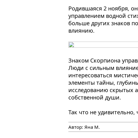
Родившаяся 2 ноября, он
управлением водной стихи
больше других знаков п
влиянию.
Знаком Скорпиона управл
Люди с сильным влияние
интересоваться мистичес
элементы тайны, глубины
исследованию скрытых а
собственной души.
Так что не удивительно,
Автор:
Яна М.