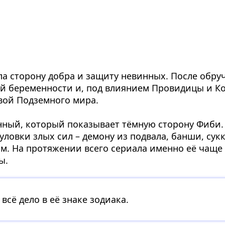
ла сторону добра и защиту невинных. После обруч
оей беременности и, под влиянием Провидицы и Ко
евой Подземного мира.
нный, который показывает тёмную сторону Фиби.
 уловки злых сил – демону из подвала, банши, сук
. На протяжении всего сериала именно её чаще 
ы.
 всё дело в её знаке зодиака.