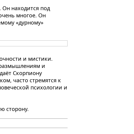
. Он находится под
 очень многое. Он
емому «дурному»
очности и мистики.
 размышлениям и
 даёт Скорпиону
ом, часто стремятся к
ловеческой психологии и
ую сторону.