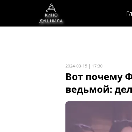
Г
КИНО
ДУШНИЛА
2024-03-15 | 17:30
Вот почему Ф
ведьмой: дел