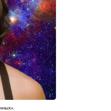
нных».