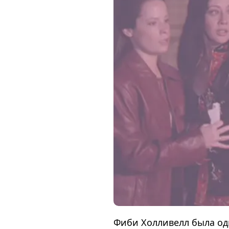
Фиби Холливелл была од