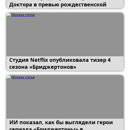
Доктора в превью рождественской
серии «Доктор Кто»
Студия Netflix опубликовала тизер 4
сезона «Бриджертонов»
ИИ показал, как бы выглядели герои
сериала «Бриджертоны» в