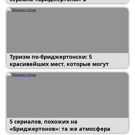
мультфильме Disney
Туризм по-бриджертонски: 5
красивейших мест, которые могут
посетить фанаты «Бриджертонов»
5 сериалов, похожих на
«Бриджертонов»: та же атмосфера