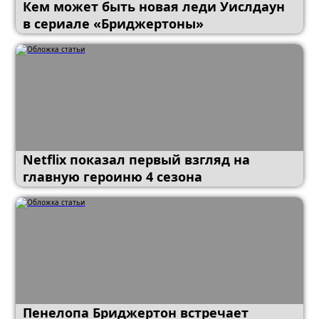
Кем может быть новая леди Уислдаун
в сериале «Бриджертоны»
Netflix показал первый взгляд на
главную героиню 4 сезона
«Бриджертонов»
Пенелопа Бриджертон встречает