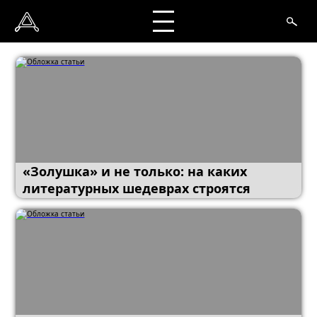
«Золушка» и не только: на каких
литературных шедеврах строятся
сезоны «Бриджертонов»