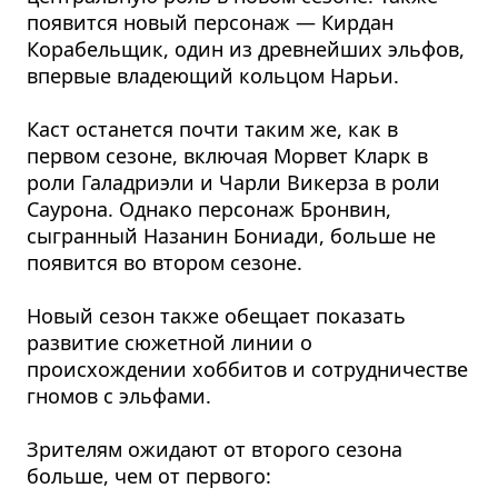
появится новый персонаж — Кирдан
Корабельщик, один из древнейших эльфов,
впервые владеющий кольцом Нарьи.
Каст останется почти таким же, как в
первом сезоне, включая Морвет Кларк в
роли Галадриэли и Чарли Викерза в роли
Саурона. Однако персонаж Бронвин,
сыгранный Назанин Бониади, больше не
появится во втором сезоне.
Новый сезон также обещает показать
развитие сюжетной линии о
происхождении хоббитов и сотрудничестве
гномов с эльфами​.
Зрителям ожидают от второго сезона
больше, чем от первого: