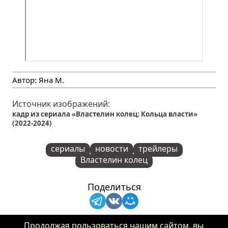
Автор:
Яна М.
Источник изображений:
кадр из сериала «Властелин колец: Кольца власти»
(2022-2024)
сериалы
новости
трейлеры
Властелин колец
Поделиться
1
Продолжая пользоваться нашим сайтом, вы