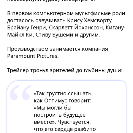
В первом компьютерном мультфильме роли
досталось озвучивать Крису Хемсворту,
Брайану Генри, Скарлетт Йоханссон, Кигану-
Майкл Ки, Стиву Бушеми и другим.
Производством занимается компания
Paramount Pictures.
Трейлер тронул зрителей до глубины души:
«Так грустно слышать,
как Оптимус говорит:
«Мы могли бы
построить будущее
вместе». Чувствуется,
что его сердце разбито