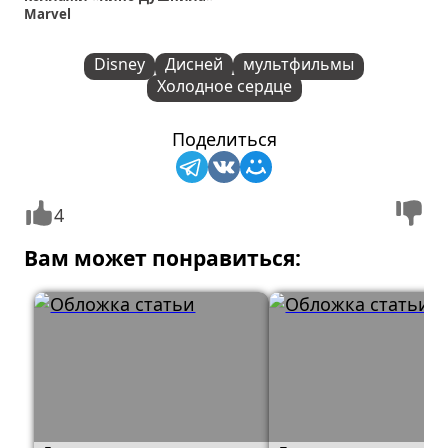
Marvel
Disney
Дисней
мультфильмы
Холодное сердце
Поделиться
4
Вам может понравиться: