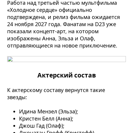
Работа над третьей частью мультфильма
«Холодное сердце» официально
подтверждена, и релиз фильма ожидается
24 ноября 2027 года. Фанатам на D23 уже
показали концепт-арт, на котором
изображены Анна, Эльза и Олаф,
отправляющиеся на новое приключение.
Актерский состав
К актерскому составу вернутся такие
звезды:
Идина Мензел (Эльза);
Кристен Белл (Анна);
Джош Гад (Олаф);
Джонатан Грофф (Кристофф).