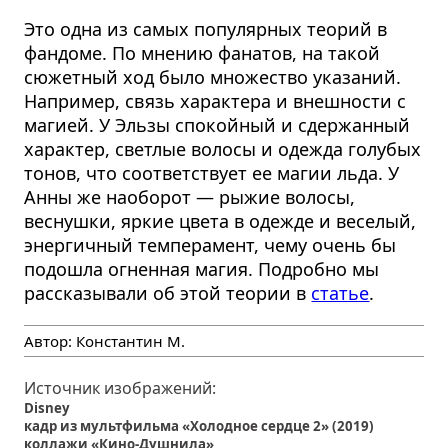
Это одна из самых популярных теорий в
фандоме. По мнению фанатов, на такой
сюжетный ход было множество указаний.
Например, связь характера и внешности с
магией. У Эльзы спокойный и сдержанный
характер, светлые волосы и одежда голубых
тонов, что соответствует ее магии льда. У
Анны же наоборот — рыжие волосы,
веснушки, яркие цвета в одежде и веселый,
энергичный темперамент, чему очень бы
подошла огненная магия. Подробно мы
рассказывали об этой теории в
статье
.
Автор:
Константин М.
Источник изображений:
Disney
кадр из мультфильма «Холодное сердце 2» (2019)
коллажи «Кино-Душнила»