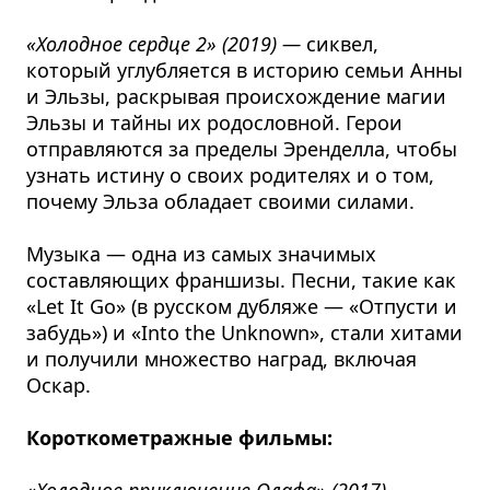
«Холодное сердце 2» (2019) —
сиквел,
который углубляется в историю семьи Анны
и Эльзы, раскрывая происхождение магии
Эльзы и тайны их родословной. Герои
отправляются за пределы Эренделла, чтобы
узнать истину о своих родителях и о том,
почему Эльза обладает своими силами.
Музыка — одна из самых значимых
составляющих франшизы. Песни, такие как
«Let It Go» (в русском дубляже — «Отпусти и
забудь») и «Into the Unknown», стали хитами
и получили множество наград, включая
Оскар.
Короткометражные фильмы:
«Холодное приключение Олафа» (2017)
—