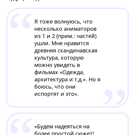
Я тоже волнуюсь, что
несколько аниматоров
из 1 и 2 (прим.: частей)
ушли. Мне нравится
древняя скандинавская
культура, которую
можно увидеть в
фильмах «Одежда,
архитектура и т.д.». Но я
боюсь, что они
испортят и это».
«Будем надеяться на
более простой сюжет!