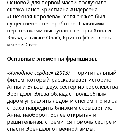
Основой для первой части послужила
сказка Ганса Христиана Андерсена
«Снежная королева», хотя сюжет был
существенно переработан. Главными
персонажами выступают сестры Анна и
Эльза, а также Олаф, Кристофф и олень по
имени Свен.
Основные элементы франшизы:
«Холодное сердце» (2013)
— оригинальный
фильм, который рассказывает историю
Анны и Эльзы, двух сестер из королевства
Эренделл. Эльза обладает волшебным
даром управлять льдом и снегом, но из-за
страха навредить близким скрывает их.
Анна, наоборот, более открытая и
решительная, стремится помочь сестре и
спасти Эренделл от вечной зимы.