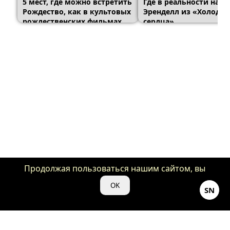
5 мест, где можно встретить
Где в реальности нахо
Рождество, как в культовых
Эренделл из «Холодно
рождественских фильмах
сердца»
Продолжая пользоваться нашим сайтом, вы
даете нам свое согласие на использование
OK
SN
файлов cookie для аналитики и рекламы.