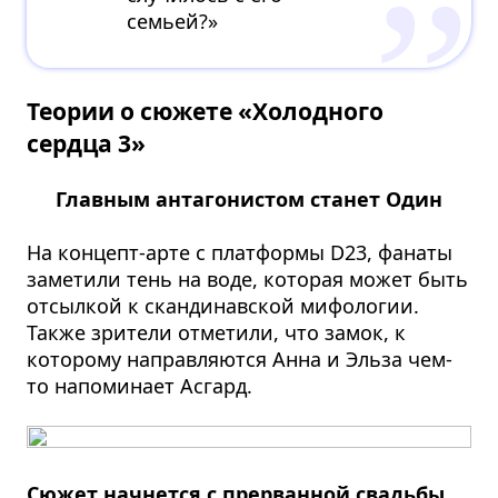
семьей?»
Теории о сюжете «Холодного
сердца 3»
Главным антагонистом станет Один
На концепт-арте с платформы D23, фанаты
заметили тень на воде, которая может быть
отсылкой к скандинавской мифологии.
Также зрители отметили, что замок, к
которому направляются Анна и Эльза чем-
то напоминает Асгард.
Сюжет начнется с прерванной свадьбы