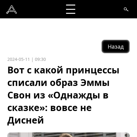
Назад
2024-05-11 | 09:30
Вот с какой принцессы
списали образ Эммы
Свон из «Однажды в
сказке»: вовсе не
Дисней