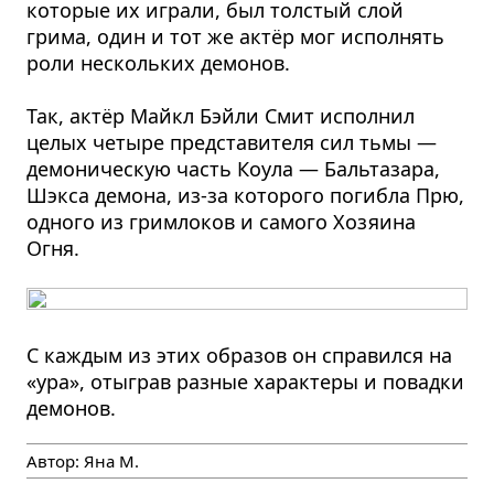
которые их играли, был толстый слой
грима, один и тот же актёр мог исполнять
роли нескольких демонов.
Так, актёр Майкл Бэйли Смит исполнил
целых четыре представителя сил тьмы —
демоническую часть Коула — Бальтазара,
Шэкса демона, из-за которого погибла Прю,
одного из гримлоков и самого Хозяина
Огня.
С каждым из этих образов он справился на
«ура», отыграв разные характеры и повадки
демонов.
Автор:
Яна М.