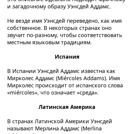
и загадочному образу Уэнсдей Аддамс.
Не везде имя Уэнсдей переведено, как имя
собственное. В некоторых странах оно
звучит по-разному, чтобы соответствовать
местным языковым традициям.
Испания
В Испании Уэнсдей Аддамс известна как
Мирколес Аддамс (Miércoles Addams). Имя
Мирколес происходит от испанского слова
«miércoles», что означает «среда».
Латинская Америка
В странах Латинской Америки Уэнсдей
называют Мерлина Аддамс (Merlina