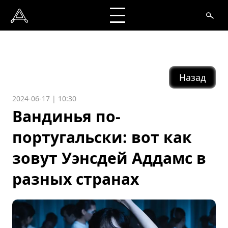
Назад
2024-06-17 | 10:30
Вандинья по-
португальски: вот как
зовут Уэнсдей Аддамс в
разных странах