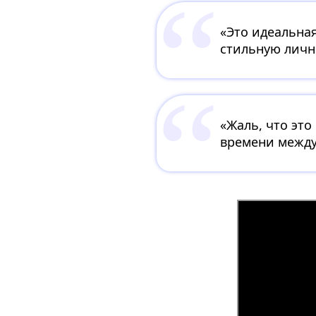
«Это идеальная
стильную личн
«Жаль, что эт
времени между