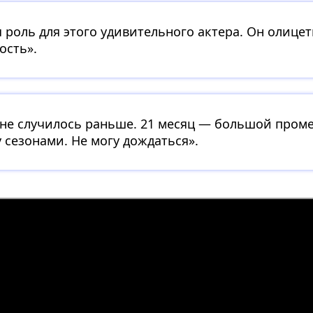
 роль для этого удивительного актера. Он олице
ость».
о не случилось раньше. 21 месяц — большой пром
 сезонами. Не могу дождаться».