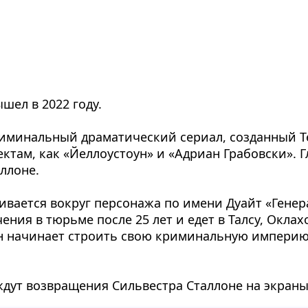
шел в 2022 году.
риминальный драматический сериал, созданный 
ктам, как «Йеллоустоун» и «Адриан Грабовски». Г
ллоне.
ивается вокруг персонажа по имени Дуайт «Гене
ения в тюрьме после 25 лет и едет в Талсу, Окла
н начинает строить свою криминальную империю 
ждут возвращения Сильвестра Сталлоне на экраны