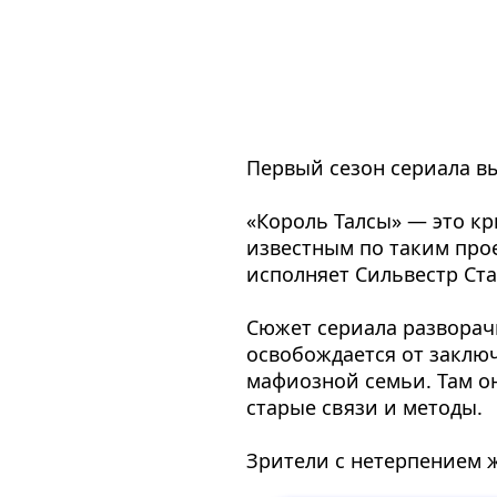
Первый сезон сериала вы
«Король Талсы» — это к
известным по таким прое
исполняет Сильвестр Ста
Сюжет сериала разворач
освобождается от заключ
мафиозной семьи. Там о
старые связи и методы.
Зрители с нетерпением 