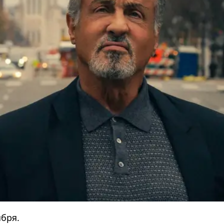
ября.