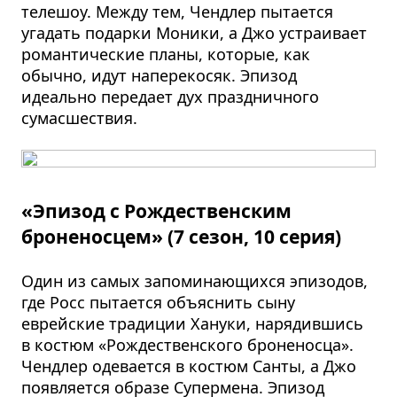
телешоу. Между тем, Чендлер пытается
угадать подарки Моники, а Джо устраивает
романтические планы, которые, как
обычно, идут наперекосяк. Эпизод
идеально передает дух праздничного
сумасшествия.
«Эпизод с Рождественским
броненосцем» (7 сезон, 10 серия)
Один из самых запоминающихся эпизодов,
где Росс пытается объяснить сыну
еврейские традиции Хануки, нарядившись
в костюм «Рождественского броненосца».
Чендлер одевается в костюм Санты, а Джо
появляется образе Супермена. Эпизод