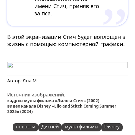
имени Стич, приняв его
за пса.
В этой экранизации Стич будет воплощен в
жизнь с помощью компьютерной графики.
Автор:
Яна М.
Источник изображений:
кадр из мультфильма «Лило и Стич» (2002)
видео канала Disney «Lilo and Stitch Coming Summer
2025» (2024)
новости
Дисней
мультфильмы
Disney