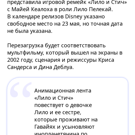
представила игровой ремейк «Лило и Стич»
с Майей Кеалоха в роли Лило Пелекай.
В календаре релизов Disney указано
свободное место на 23 мая, но точная дата
не была указана.
Перезагрузка будет соответствовать
мультфильму, который вышел на экраны в
2002 году, сценария и режиссуры Криса
Сандерса и Дина Деблуа.
Анимационная лента
«Лило и Стич»
повествует о девочке
Лило и ее сестре,
которые проживают на
Гавайях и усыновляют
инопланетянина по