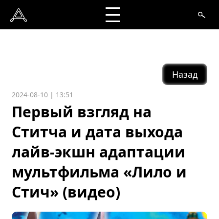
Назад
2024-08-10 | 13:51
Первый взгляд на
Ститча и дата выхода
лайв-экшн адаптации
мультфильма «Лило и
Стич» (видео)