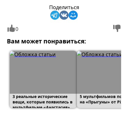
Поделиться
0
Вам может понравиться:
3 реальные исторические
5 мультфильмов похо
вещи, которые появились в
на «Прыгуны» от Pixar
мультфильме «Анастасия»