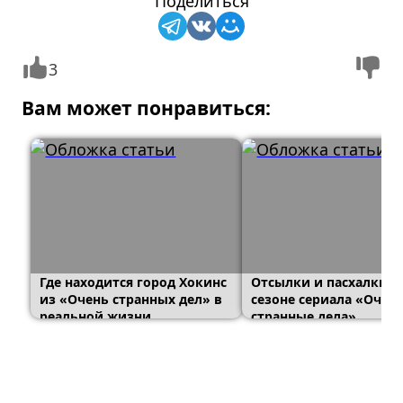
Поделиться
3
Вам может понравиться:
Где находится город Хокинс
Отсылки и пасхалки в
из «Очень странных дел» в
сезоне сериала «Очен
реальной жизни
странные дела»