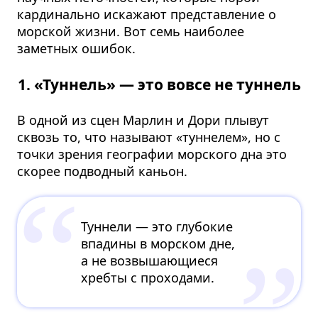
кардинально искажают представление о
морской жизни. Вот семь наиболее
заметных ошибок.
1. «Туннель» — это вовсе не туннель
В одной из сцен Марлин и Дори плывут
сквозь то, что называют «туннелем», но с
точки зрения географии морского дна это
скорее подводный каньон.
Туннели — это глубокие
впадины в морском дне,
а не возвышающиеся
хребты с проходами.