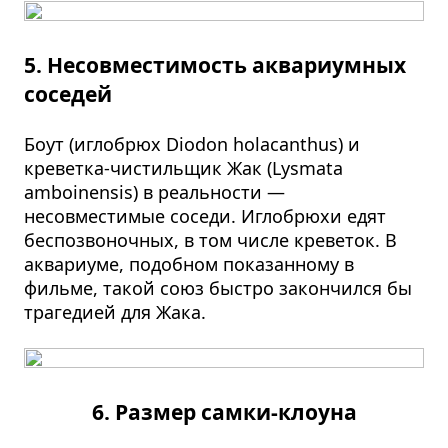
5. Несовместимость аквариумных
соседей
Боут (иглобрюх Diodon holacanthus) и
креветка-чистильщик Жак (Lysmata
amboinensis) в реальности —
несовместимые соседи. Иглобрюхи едят
беспозвоночных, в том числе креветок. В
аквариуме, подобном показанному в
фильме, такой союз быстро закончился бы
трагедией для Жака.
6. Размер самки-клоуна