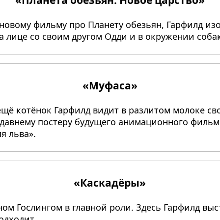
к новому фильму про Планету обезьян, Гарфилд и
 лице со своим другом Одди и в окружении собак
«Муфаса»
ещё котёнок Гарфилд видит в разлитом молоке свое
едавнему постеру будущего анимационного фильм
я льва».
«Каскадёры»
ом Гослингом в главной роли. Здесь Гарфилд выс
одходит.