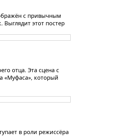
зображён с привычным
. Выглядит этот постер
го отца. Эта сцена с
а «Муфаса», который
тупает в роли режиссёра