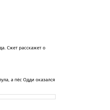
да. Сжет расскажет о
ула, а пёс Одди оказался