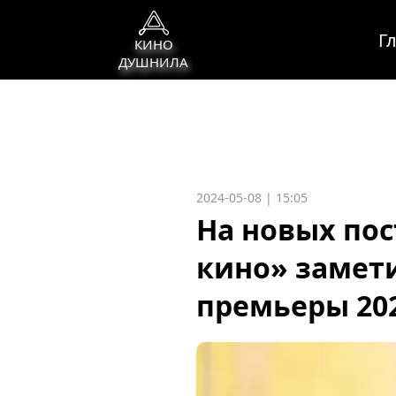
Г
КИНО
ДУШНИЛА
2024-05-08 | 15:05
На новых пос
кино» замет
премьеры 202