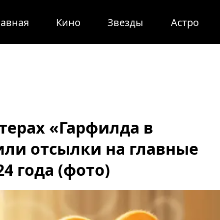
лавная
Кино
Звезды
Астро
терах «Гарфилда в
или отсылки на главные
4 года (фото)