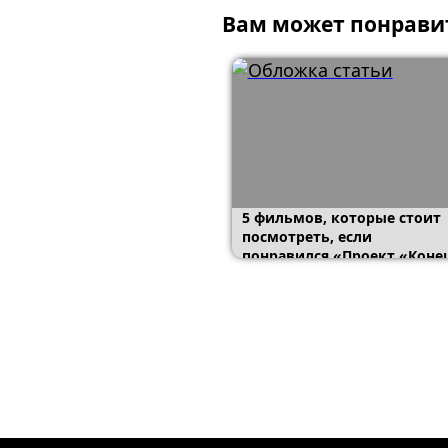
Вам может понрави
5 фильмов, которые стоит
посмотреть, если
понравился «Проект «Коне
света»