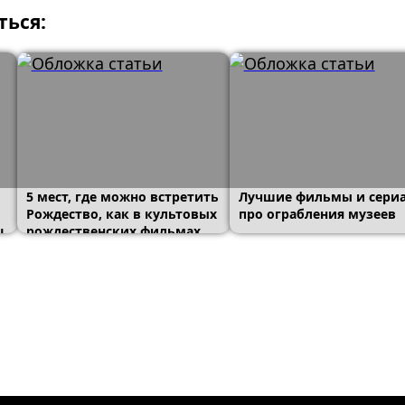
ться:
5 мест, где можно встретить
Лучшие фильмы и сери
Рождество, как в культовых
про ограбления музеев
ц
рождественских фильмах