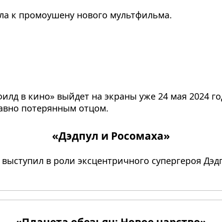
ла к промоушену нового мультфильма.
лд в кино» выйдет на экраны уже 24 мая 2024 го
давно потерянным отцом.
«Дэдпул и Росомаха»
 выступил в роли эксцентричного супергероя Дэдп
«Планета обезьян: Новое царство»