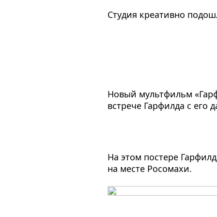
Студия креативно подош
Новый мультфильм «Гарфи
встрече Гарфилда с его 
На этом постере Гарфилд
на месте Росомахи.