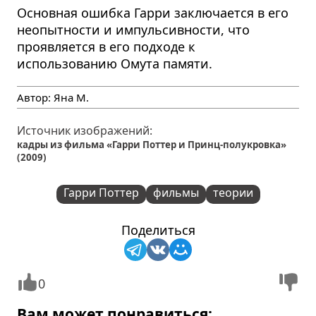
Основная ошибка Гарри заключается в его
неопытности и импульсивности, что
проявляется в его подходе к
использованию Омута памяти.
Автор:
Яна М.
Источник изображений:
кадры из фильма «Гарри Поттер и Принц-полукровка»
(2009)
Гарри Поттер
фильмы
теории
Поделиться
0
Вам может понравиться: