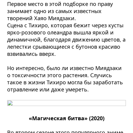
Первое место в этой подборке по праву
занимает одно из самых известных
творений Хаяо Миядзаки.
Сцена с Тихиро, которая бежит через кусты
ярко-розового олеандра вышла яркой и
динамичной, благодаря движению цветов, а
лепестки срывающиеся с бутонов красиво
взвивались вверх.
Но интересно, было ли известно Миядзаки
о токсичности этого растения. Случись
такое в жизни Тихиро могла бы заработать
отравление или даже умереть.
«Магическая битва» (2020)
Во втором сезоне этого популярного аниме