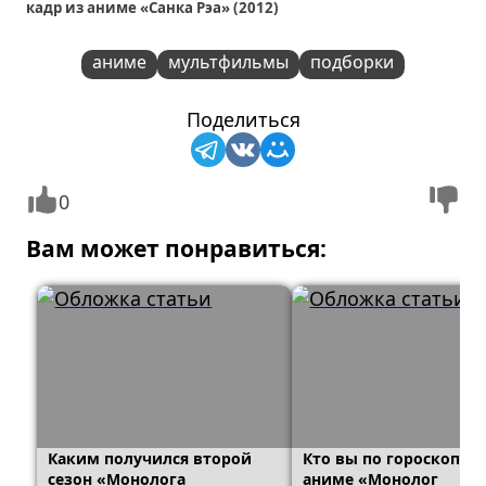
кадр из аниме «Санка Рэа» (2012)
аниме
мультфильмы
подборки
Поделиться
0
Вам может понравиться:
Каким получился второй
Кто вы по гороскопу и
сезон «Монолога
аниме «Монолог