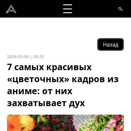
Назад
2024-03-08 | 09:25
7 самых красивых
«цветочных» кадров из
аниме: от них
захватывает дух