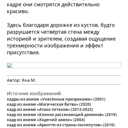
кадре они смотрятся действительно
красиво.
Здесь благодаря дорожке из кустов, будто
разрушается четвёртая стена между
историей и зрителем, создавая ощущение
трёхмерности изображения и эффект
присутствия.
Автор:
Яна М.
Источник изображений:
кадры из аниме «Унесённые призраками» (2001)
кадр из аниме «Магическая битва» (2020)
кадр из аниме «Атака титанов» (2013-2023)
кадр из аниме «Клинок рассекающий демонов» (2019)
кадр из аниме «Ходячий замок» (2004)
кадр из аниме «Ариэтти из страны лилипутов» (2010)