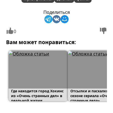
Поделиться
0
Вам может понравиться:
Где находится город Хокинс
Отсылки и пасхалки в
из «Очень странных дел» в
сезоне сериала «Очен
реальной жизни
странные дела»