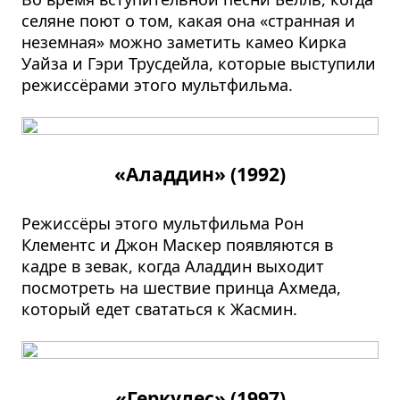
селяне поют о том, какая она «странная и
неземная» можно заметить камео Кирка
Уайза и Гэри Трусдейла, которые выступили
режиссёрами этого мультфильма.
«Аладдин» (1992)
Режиссёры этого мультфильма Рон
Клементс и Джон Маскер появляются в
кадре в зевак, когда Аладдин выходит
посмотреть на шествие принца Ахмеда,
который едет свататься к Жасмин.
«Геркулес» (1997)