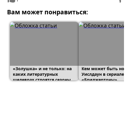
Вам может понравиться:
«Золушка» и не только: на
Кем может быть нова
каких литературных
Уислдаун в сериале
шедеврах строятся сезоны
«Бриджертоны»
«Бриджертонов»