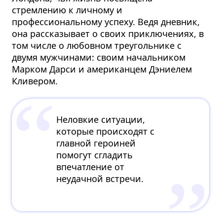
стремлению к личному и
профессиональному успеху. Ведя дневник,
она рассказывает о своих приключениях, в
том числе о любовном треугольнике с
двумя мужчинами: своим начальником
Марком Дарси и американцем Дэниелем
Кливером.
Неловкие ситуации,
которые происходят с
главной героиней
помогут сгладить
впечатление от
неудачной встречи.