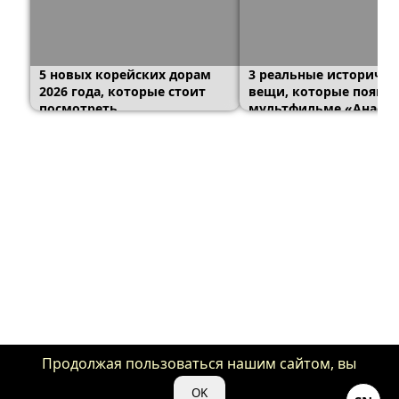
5 новых корейских дорам
3 реальные историчес
2026 года, которые стоит
вещи, которые появил
посмотреть
мультфильме «Анаста
Продолжая пользоваться нашим сайтом, вы
даете нам свое согласие на использование
OK